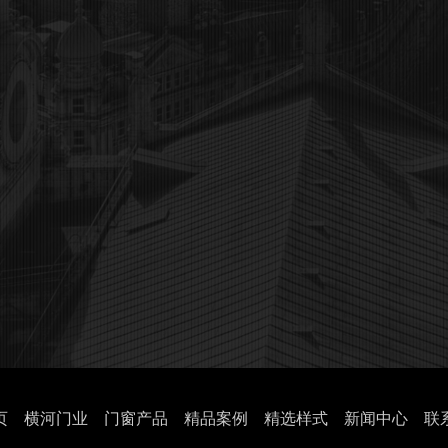
姓名：
电话：
需求：
页
横河门业
门窗产品
精品案例
精选样式
新闻中心
联