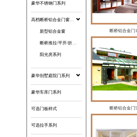
豪华不锈钢门系列
高档断桥铝合金门窗系列
断桥铝合金门
新型铝合金窗
断桥推拉/平开/折叠门系列
阳光房系列
豪华别墅庭院门系列
豪华车库门系列
断桥铝合金门
可选门板样式
可选拉手系列