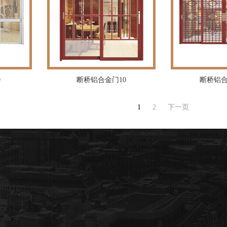
9
断桥铝合金门10
断桥铝合
1
2
下一页