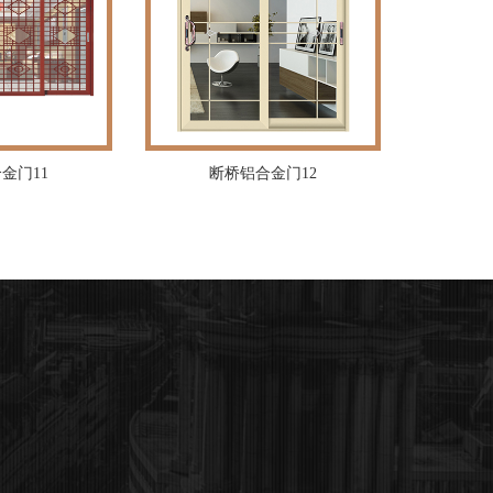
金门11
断桥铝合金门12