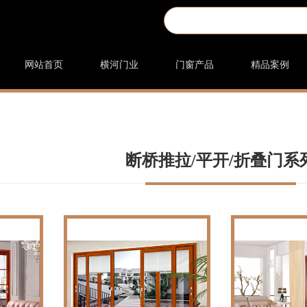
网站首页
横河门业
门窗产品
精品案例
断桥推拉/平开/折叠门系