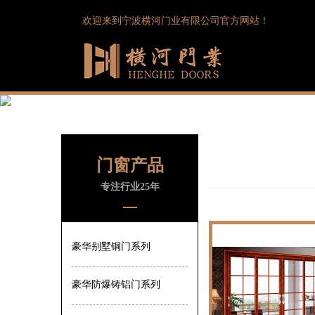
欢迎来到宁波横河门业有限公司官方网站！
门窗产品
专注行业25年
豪华别墅铜门系列
豪华防爆铸铝门系列