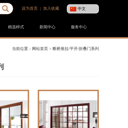
设为首页
|
加入收藏
中文
精选样式
新闻中心
服务中心
当前位置：
网站首页
>
断桥推拉/平开/折叠门系列
列