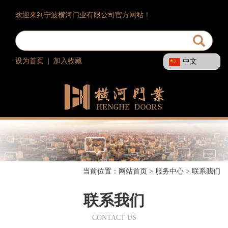
欢迎来到宁波横河门业有限公司官方网站！
设为首页
|
加入收藏
中文
当前位置：
网站首页
>
服务中心
>
联系我们
联系我们
CONTACT US